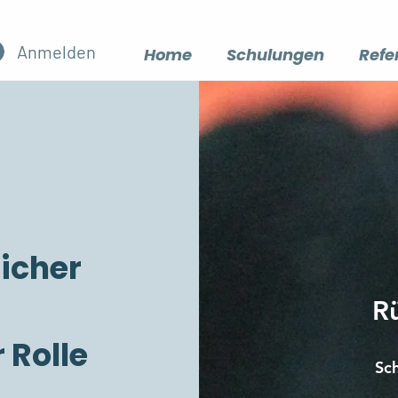
Anmelden
Home
Schulungen
Refe
sicher
R
 Rolle
Sc