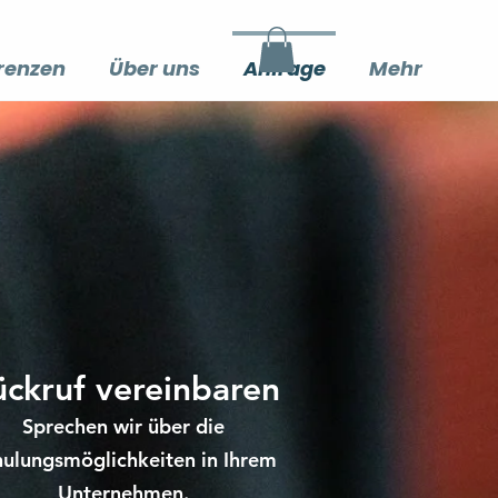
renzen
Über uns
Anfrage
Mehr
ückruf vereinbaren
Sprechen wir über die
hulungsmöglichkeiten in Ihrem
Unternehmen.