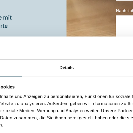
Nachric
e mit
rte
Ja, i
Defen
oder 
Dritt
durch
Details
beant
Cookies
nhalte und Anzeigen zu personalisieren, Funktionen für soziale
Website zu analysieren. Außerdem geben wir Informationen zu I
r soziale Medien, Werbung und Analysen weiter. Unsere Partner
 Daten zusammen, die Sie ihnen bereitgestellt haben oder die s
n.