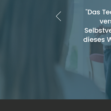
"Das Te
ver
Selbstve
dieses 