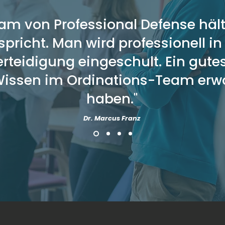
am von Professional Defense häl
spricht. Man wird professionell in
rteidigung eingeschult. Ein gutes
Wissen im Ordinations-Team erw
haben."
Dr. Marcus Franz