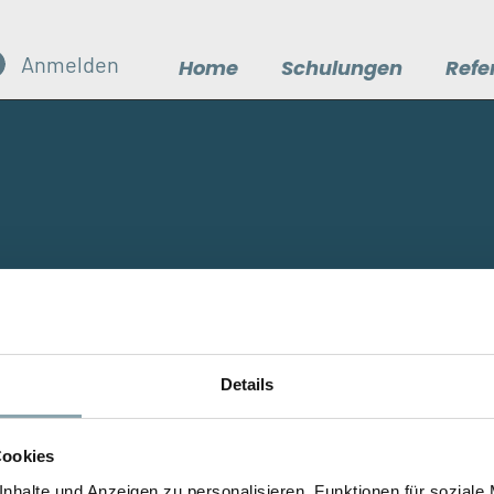
Anmelden
Home
Schulungen
Refe
für Ihre Anfrage
Details
Cookies
ürze bei Ihnen.
nhalte und Anzeigen zu personalisieren, Funktionen für soziale