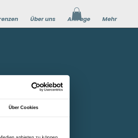
renzen
Über uns
Anfrage
Mehr
Über Cookies
 Medien anbieten zu können