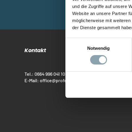
und die Zugriffe auf unsere 
Website an unsere Partner fü
möglicherweise mit weiteren
der Dienste gesammelt habe
Einwilligungsauswahl
Notwendig
Kontakt
Tel.: 0664 996 041 10
E-Mail:
office@professional-defense.at