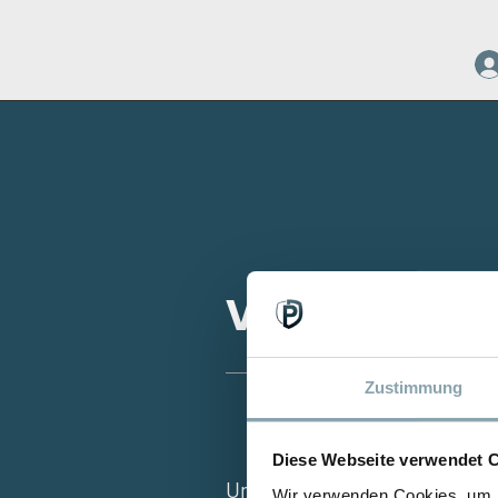
Vielen Dank 
Zustimmung
Diese Webseite verwendet 
Unser Team meldet sich in K
Wir verwenden Cookies, um I