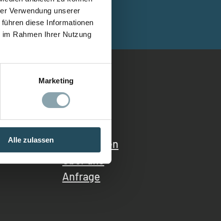
hrer Verwendung unserer
 führen diese Informationen
ie im Rahmen Ihrer Nutzung
Marketing
Menü
Home
Alle zulassen
Schulungen
Über uns
Anfrage